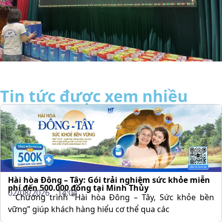
Tin tức được xem nhiều
Hài hòa Đông – Tây: Gói trải nghiệm sức khỏe miễn
phí đến 500.000 đồng tại Minh Thủy
02/08/2026
14:04
Chương trình “Hài hòa Đông – Tây, Sức khỏe bền
vững” giúp khách hàng hiểu cơ thể qua các