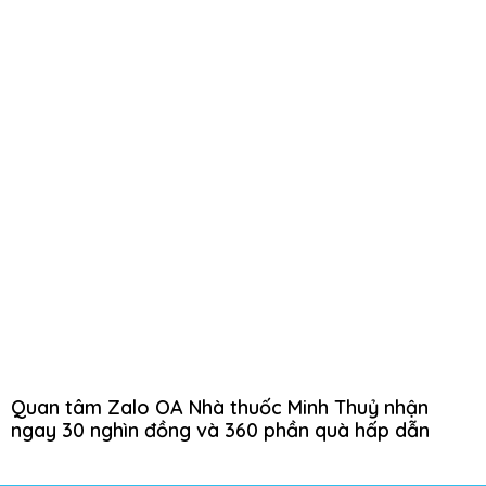
Quan tâm Zalo OA Nhà thuốc Minh Thuỷ nhận
ngay 30 nghìn đồng và 360 phần quà hấp dẫn