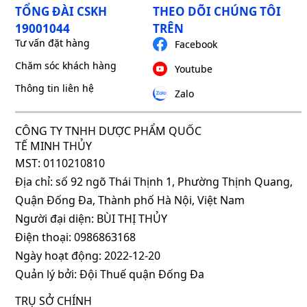
TỔNG ĐÀI CSKH
THEO DÕI CHÚNG TÔI
19001044
TRÊN
Tư vấn đặt hàng
Facebook
Chăm sóc khách hàng
Youtube
Thông tin liên hệ
Zalo
CÔNG TY TNHH DƯỢC PHẨM QUỐC
TẾ MINH THỦY
MST: 0110210810
Địa chỉ: số 92 ngõ Thái Thịnh 1, Phường Thịnh Quang,
Quận Đống Đa, Thành phố Hà Nội, Việt Nam
Người đại diện: BÙI THỊ THỦY
Điện thoại: 0986863168
Ngày hoạt động: 2022-12-20
Quản lý bởi: Đội Thuế quận Đống Đa
TRỤ SỞ CHÍNH