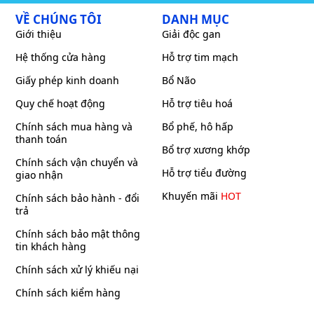
VỀ CHÚNG TÔI
DANH MỤC
Giới thiệu
Giải độc gan
Hệ thống cửa hàng
Hỗ trợ tim mạch
Giấy phép kinh doanh
Bổ Não
Quy chế hoạt động
Hỗ trợ tiêu hoá
Chính sách mua hàng và
Bổ phế, hô hấp
thanh toán
Bổ trợ xương khớp
Chính sách vận chuyển và
Hỗ trợ tiểu đường
giao nhận
Khuyến mãi
HOT
Chính sách bảo hành - đổi
trả
Chính sách bảo mật thông
tin khách hàng
Chính sách xử lý khiếu nại
Chính sách kiểm hàng