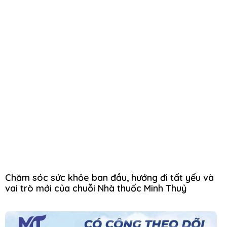
Chăm sóc sức khỏe ban đầu, hướng đi tất yếu và
vai trò mới của chuỗi Nhà thuốc Minh Thuỷ