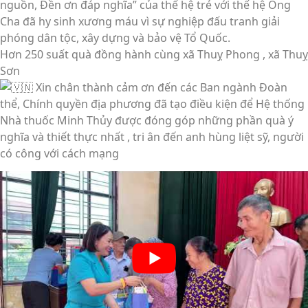
nguồn, Đền ơn đáp nghĩa” của thế hệ trẻ với thế hệ Ông
Cha đã hy sinh xương máu vì sự nghiệp đấu tranh giải
phóng dân tộc, xây dựng và bảo vệ Tổ Quốc.
Hơn 250 suất quà đồng hành cùng xã Thuỵ Phong , xã Thuỵ
Sơn
Xin chân thành cảm ơn đến các Ban ngành Đoàn
thể, Chính quyền địa phương đã tạo điều kiện để Hệ thống
Nhà thuốc Minh Thủy được đóng góp những phần quà ý
nghĩa và thiết thực nhất , tri ân đến anh hùng liệt sỹ, người
có công với cách mạng