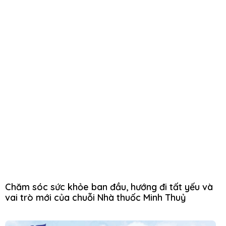
Chăm sóc sức khỏe ban đầu, hướng đi tất yếu và
vai trò mới của chuỗi Nhà thuốc Minh Thuỷ