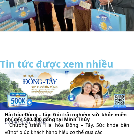
Tin tức được xem nhiều
Hài hòa Đông – Tây: Gói trải nghiệm sức khỏe miễn
phí đến 500.000 đồng tại Minh Thủy
02/08/2026
14:04
Chương trình “Hài hòa Đông – Tây, Sức khỏe bền
vững” giúp khách hàng hiểu cơ thể qua các