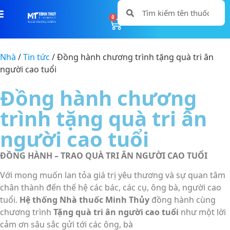
0
0
Nhà
/
Tin tức
/ Đồng hành chương trình tặng quà tri ân
người cao tuổi
Đồng hành chương
trình tặng quà tri ân
người cao tuổi
ĐỒNG HÀNH – TRAO QUÀ TRI ÂN NGƯỜI CAO TUỔI
Với mong muốn lan tỏa giá trị yêu thương và sự quan tâm
chân thành đến thế hệ các bác, các cụ, ông bà, người cao
tuổi.
Hệ thống Nhà thuốc Minh Thủy
đồng hành cùng
chương trình
Tặng quà tri ân người cao tuổi
như một lời
cảm ơn sâu sắc gửi tới các ông, bà