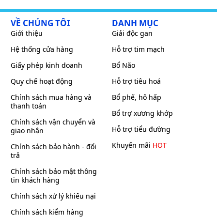
VỀ CHÚNG TÔI
DANH MỤC
Giới thiệu
Giải độc gan
Hệ thống cửa hàng
Hỗ trợ tim mạch
Giấy phép kinh doanh
Bổ Não
Quy chế hoạt động
Hỗ trợ tiêu hoá
Chính sách mua hàng và
Bổ phế, hô hấp
thanh toán
Bổ trợ xương khớp
Chính sách vận chuyển và
Hỗ trợ tiểu đường
giao nhận
Khuyến mãi
HOT
Chính sách bảo hành - đổi
trả
Chính sách bảo mật thông
tin khách hàng
Chính sách xử lý khiếu nại
Chính sách kiểm hàng