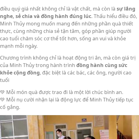
điều quý giá nhất không chỉ là vật chất, mà còn là
sự lắng
nghe, sẻ chia và đồng hành đúng lúc
. Thấu hiểu điều đó,
Minh Thủy mong muốn mang đến những phần quà thiết
thực, cùng những chia sẻ tận tâm, góp phần giúp người
cao tuổi chăm sóc cơ thể tốt hơn, sống an vui và khỏe
mạnh mỗi ngày.
Chương trình không chỉ là hoạt động tri ân, mà còn giá trị
của Minh Thủy trong hành trình
đồng hành cùng sức
khỏe cộng đồng
, đặc biệt là các bác, các ông, người cao
tuổi
💚 Mỗi món quà được trao đi là một lời chúc bình an.
💚 Mỗi nụ cười nhận lại là động lực để Minh Thủy tiếp tục
cố gắng.