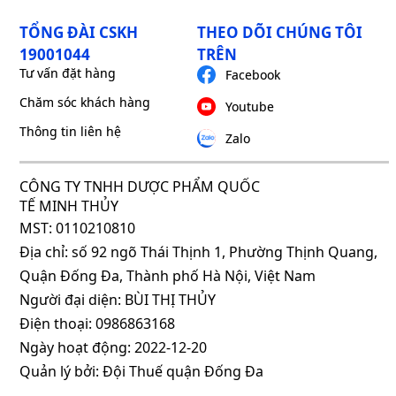
TỔNG ĐÀI CSKH
THEO DÕI CHÚNG TÔI
19001044
TRÊN
Tư vấn đặt hàng
Facebook
Chăm sóc khách hàng
Youtube
Thông tin liên hệ
Zalo
CÔNG TY TNHH DƯỢC PHẨM QUỐC
TẾ MINH THỦY
MST: 0110210810
Địa chỉ: số 92 ngõ Thái Thịnh 1, Phường Thịnh Quang,
Quận Đống Đa, Thành phố Hà Nội, Việt Nam
Người đại diện: BÙI THỊ THỦY
Điện thoại: 0986863168
Ngày hoạt động: 2022-12-20
Quản lý bởi: Đội Thuế quận Đống Đa