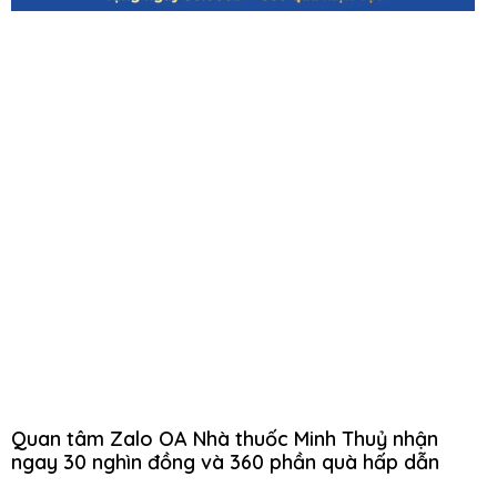
Quan tâm Zalo OA Nhà thuốc Minh Thuỷ nhận
ngay 30 nghìn đồng và 360 phần quà hấp dẫn