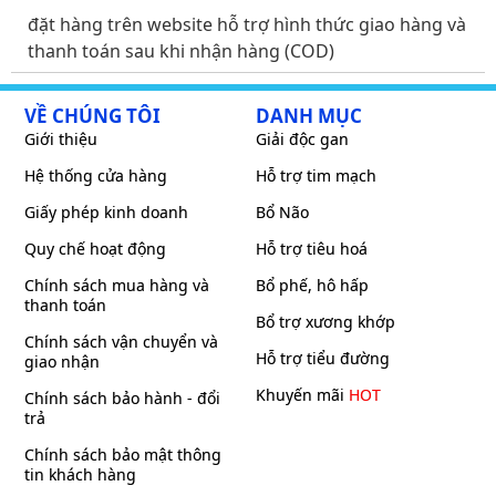
đặt hàng trên website hỗ trợ hình thức giao hàng và
thanh toán sau khi nhận hàng (COD)
VỀ CHÚNG TÔI
DANH MỤC
Giới thiệu
Giải độc gan
Hệ thống cửa hàng
Hỗ trợ tim mạch
Giấy phép kinh doanh
Bổ Não
Quy chế hoạt động
Hỗ trợ tiêu hoá
Chính sách mua hàng và
Bổ phế, hô hấp
thanh toán
Bổ trợ xương khớp
Chính sách vận chuyển và
Hỗ trợ tiểu đường
giao nhận
Khuyến mãi
HOT
Chính sách bảo hành - đổi
trả
Chính sách bảo mật thông
tin khách hàng