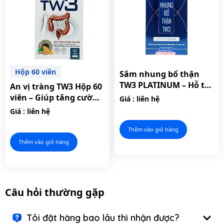
Hộp 60 viên
Sâm nhung bổ thận
TW3 PLATINUM – Hỗ trợ
An vị tràng TW3 Hộp 60
cải thiện chức năng
viên – Giúp tăng cường
Giá : liên hệ
sinh lý nam giới.
hệ tiêu hóa, hỗ trợ làm
Giá : liên hệ
giảm triệu chứng viêm
đại tràng
Thêm vào giỏ hàng
Thêm vào giỏ hàng
Câu hỏi thường gặp
Tôi đặt hàng bao lâu thì nhận được?