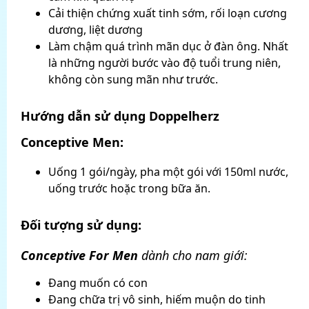
Cải thiện chứng xuất tinh sớm, rối loạn cương
dương, liệt dương
Làm chậm quá trình mãn dục ở đàn ông. Nhất
là những người bước vào độ tuổi trung niên,
không còn sung mãn như trước.
Hướng dẫn sử dụng Doppelherz
Conceptive Men:
Uống 1 gói/ngày, pha một gói với 150ml nước,
uống trước hoặc trong bữa ăn.
Đối tượng sử dụng:
Conceptive For Men
dành cho nam giới:
Đang muốn có con
Đang chữa trị vô sinh, hiếm muộn do tinh