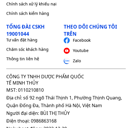
Chính sách xử lý khiếu nại
Chính sách kiểm hàng
TỔNG ĐÀI CSKH
THEO DÕI CHÚNG TÔI
19001044
TRÊN
Tư vấn đặt hàng
Facebook
Chăm sóc khách hàng
Youtube
Thông tin liên hệ
Zalo
CÔNG TY TNHH DƯỢC PHẨM QUỐC
TẾ MINH THỦY
MST: 0110210810
Địa chỉ: số 92 ngõ Thái Thịnh 1, Phường Thịnh Quang,
Quận Đống Đa, Thành phố Hà Nội, Việt Nam
Người đại diện: BÙI THỊ THỦY
Điện thoại: 0986863168