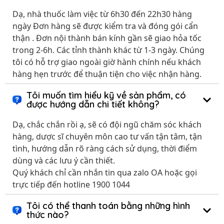
Dạ, nhà thuốc làm việc từ 6h30 đến 22h30 hàng
ngày Đơn hàng sẽ được kiểm tra và đóng gói cẩn
thận . Đơn nội thành bán kính gần sẽ giao hỏa tốc
trong 2-6h. Các tỉnh thành khác từ 1-3 ngày. Chúng
tôi có hỗ trợ giao ngoài giờ hành chính nếu khách
hàng hẹn trước để thuận tiện cho việc nhận hàng.
Tôi muốn tìm hiểu kỹ về sản phẩm, có
được hướng dẫn chi tiết không?
Dạ, chắc chắn rồi ạ, sẽ có đội ngũ chăm sóc khách
hàng, dược sĩ chuyên môn cao tư vấn tận tâm, tận
tình, hướng dẫn rõ ràng cách sử dụng, thời điểm
dùng và các lưu ý cần thiết.
Quý khách chỉ cần nhắn tin qua zalo OA hoặc gọi
trực tiếp đến hotline 1900 1044
Tôi có thể thanh toán bằng những hình
thức nào?