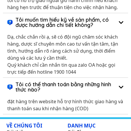
tôi có hỗ trợ giao ngoài giờ hành chính nếu khách
hàng hẹn trước để thuận tiện cho việc nhận hàng.
Tôi muốn tìm hiểu kỹ về sản phẩm, có
được hướng dẫn chi tiết không?
Dạ, chắc chắn rồi ạ, sẽ có đội ngũ chăm sóc khách
hàng, dược sĩ chuyên môn cao tư vấn tận tâm, tận
tình, hướng dẫn rõ ràng cách sử dụng, thời điểm
dùng và các lưu ý cần thiết.
Quý khách chỉ cần nhắn tin qua zalo OA hoặc gọi
trực tiếp đến hotline 1900 1044
Tôi có thể thanh toán bằng những hình
thức nào?
đặt hàng trên website hỗ trợ hình thức giao hàng và
thanh toán sau khi nhận hàng (COD)
VỀ CHÚNG TÔI
DANH MỤC