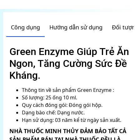
Công dụng
Hướng dẫn sử dụng
Đối tượng
Green Enzyme Giúp Trẻ Ăn
Ngon, Tăng Cường Sức Đề
Kháng.
Thông tin về sản phẩm Green Enzyme :
Số lượng: 25 ống 10 ml.
Quy cách đóng gói: Đóng gói hộp.
Dạng bào chế: Dạng nước.
Hạn sử dụng: 03 năm kể từ ngày sản xuất.
NHÀ THUỐC MINH THỦY ĐẢM BẢO TẤT CẢ
SẢN PHẨM BÁN TẠI NHÀ THUỐC ĐỀU LÀ