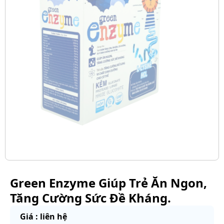
Green Enzyme Giúp Trẻ Ăn Ngon,
Tăng Cường Sức Đề Kháng.
Giá : liên hệ