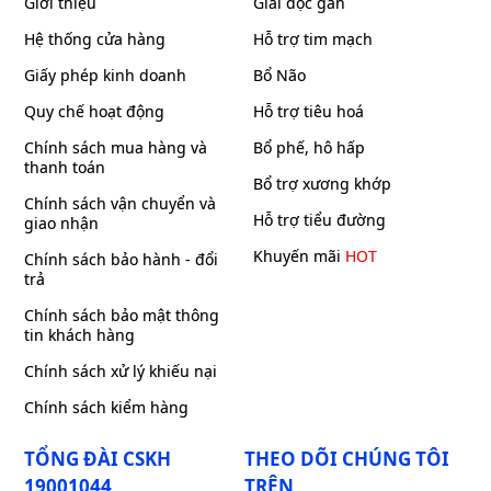
Giới thiệu
Giải độc gan
Hệ thống cửa hàng
Hỗ trợ tim mạch
Giấy phép kinh doanh
Bổ Não
Quy chế hoạt động
Hỗ trợ tiêu hoá
Chính sách mua hàng và
Bổ phế, hô hấp
thanh toán
Bổ trợ xương khớp
Chính sách vận chuyển và
Hỗ trợ tiểu đường
giao nhận
Khuyến mãi
HOT
Chính sách bảo hành - đổi
trả
Chính sách bảo mật thông
tin khách hàng
Chính sách xử lý khiếu nại
Chính sách kiểm hàng
TỔNG ĐÀI CSKH
THEO DÕI CHÚNG TÔI
19001044
TRÊN