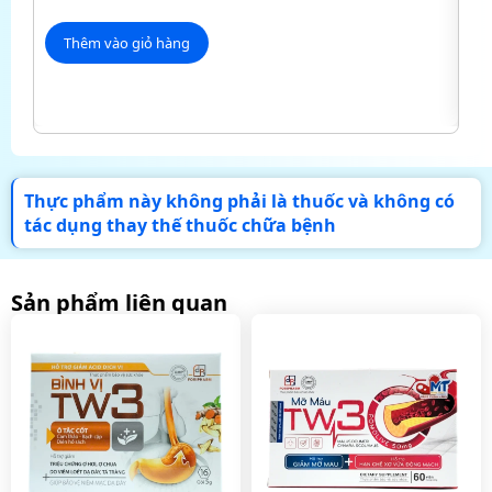
Giá
Thêm vào giỏ hàng
Thực phẩm này không phải là thuốc và không có
tác dụng thay thế thuốc chữa bệnh
Sản phẩm liên quan