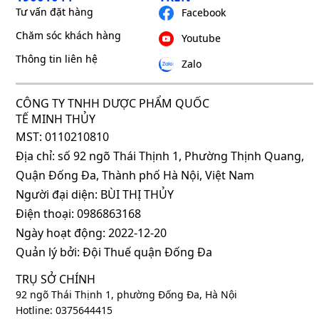
Tư vấn đặt hàng
Facebook
Chăm sóc khách hàng
Youtube
Thông tin liên hệ
Zalo
CÔNG TY TNHH DƯỢC PHẨM QUỐC
TẾ MINH THỦY
MST: 0110210810
Địa chỉ: số 92 ngõ Thái Thịnh 1, Phường Thịnh Quang,
Quận Đống Đa, Thành phố Hà Nội, Việt Nam
Người đại diện: BÙI THỊ THỦY
Điện thoại: 0986863168
Ngày hoạt động: 2022-12-20
Quản lý bởi: Đội Thuế quận Đống Đa
TRỤ SỞ CHÍNH
92 ngõ Thái Thịnh 1, phường Đống Đa, Hà Nội
Hotline: 0375644415