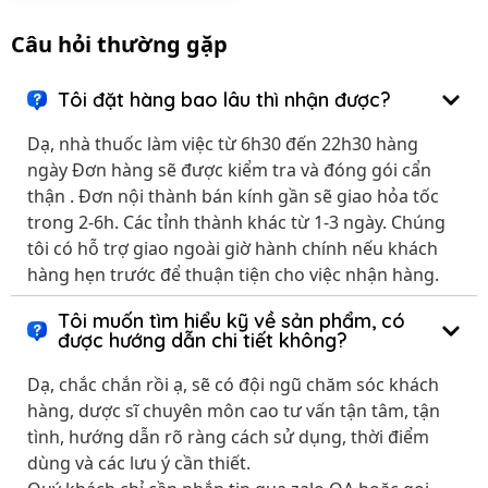
Câu hỏi thường gặp
Tôi đặt hàng bao lâu thì nhận được?
Dạ, nhà thuốc làm việc từ 6h30 đến 22h30 hàng
ngày Đơn hàng sẽ được kiểm tra và đóng gói cẩn
thận . Đơn nội thành bán kính gần sẽ giao hỏa tốc
trong 2-6h. Các tỉnh thành khác từ 1-3 ngày. Chúng
tôi có hỗ trợ giao ngoài giờ hành chính nếu khách
hàng hẹn trước để thuận tiện cho việc nhận hàng.
Tôi muốn tìm hiểu kỹ về sản phẩm, có
được hướng dẫn chi tiết không?
Dạ, chắc chắn rồi ạ, sẽ có đội ngũ chăm sóc khách
hàng, dược sĩ chuyên môn cao tư vấn tận tâm, tận
tình, hướng dẫn rõ ràng cách sử dụng, thời điểm
dùng và các lưu ý cần thiết.