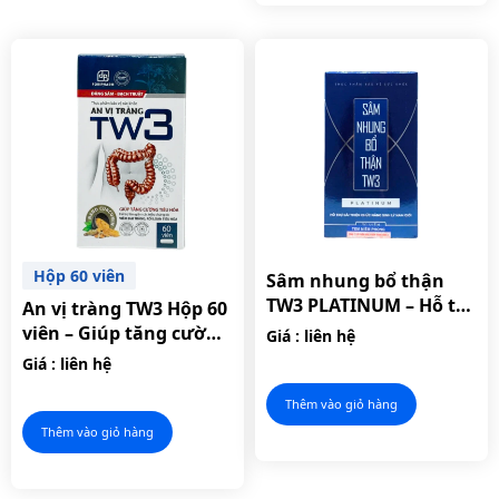
Hộp 60 viên
Sâm nhung bổ thận
TW3 PLATINUM – Hỗ trợ
An vị tràng TW3 Hộp 60
cải thiện chức năng
viên – Giúp tăng cường
Giá : liên hệ
sinh lý nam giới.
hệ tiêu hóa, hỗ trợ làm
Giá : liên hệ
giảm triệu chứng viêm
đại tràng
Thêm vào giỏ hàng
Thêm vào giỏ hàng