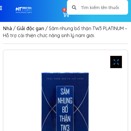
0
0
Nhà
Giải độc gan
/
/ Sâm nhung bổ thận TW3 PLATINUM –
Hỗ trợ cải thiện chức năng sinh lý nam giới.