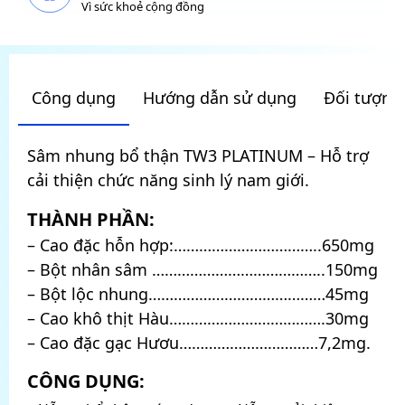
Vì sức khoẻ cộng đồng
Công dụng
Hướng dẫn sử dụng
Đối tượng
Sâm nhung bổ thận TW3 PLATINUM – Hỗ trợ
cải thiện chức năng sinh lý nam giới.
THÀNH PHẦN:
– Cao đặc hỗn hợp:……………………………..650mg
– Bột nhân sâm …………………………………..150mg
– Bột lộc nhung……………………………………45mg
– Cao khô thịt Hàu……………………………….30mg
– Cao đặc gạc Hươu……………………………7,2mg.
CÔNG DỤNG: