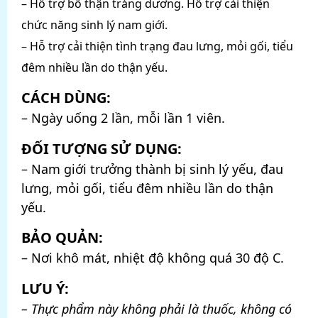
– Hỗ trợ bổ thận tráng dương. Hỗ trợ cải thiện
chức năng sinh lý nam giới.
– Hỗ trợ cải thiện tình trạng đau lưng, mỏi gối, tiểu
đêm nhiều lần do thận yếu.
CÁCH DÙNG:
– Ngày uống 2 lần, mỗi lần 1 viên.
ĐỐI TƯỢNG SỬ DỤNG:
– Nam giới trưởng thành bị sinh lý yếu, đau
lưng, mỏi gối, tiểu đêm nhiều lần do thận
yếu.
BẢO QUẢN:
– Nơi khô mát, nhiệt độ không quá 30 độ C.
LƯU Ý:
– Thực phẩm này không phải là thuốc, không có