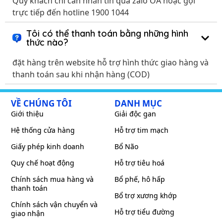
Quý khách chỉ cần nhắn tin qua zalo OA hoặc gọi
trực tiếp đến hotline 1900 1044
Tôi có thể thanh toán bằng những hình
thức nào?
đặt hàng trên website hỗ trợ hình thức giao hàng và
thanh toán sau khi nhận hàng (COD)
VỀ CHÚNG TÔI
DANH MỤC
Giới thiệu
Giải độc gan
Hệ thống cửa hàng
Hỗ trợ tim mạch
Giấy phép kinh doanh
Bổ Não
Quy chế hoạt động
Hỗ trợ tiêu hoá
Chính sách mua hàng và
Bổ phế, hô hấp
thanh toán
Bổ trợ xương khớp
Chính sách vận chuyển và
Hỗ trợ tiểu đường
giao nhận