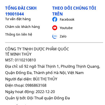
TỔNG ĐÀI CSKH
THEO DÕI CHÚNG TÔI
19001044
TRÊN
Tư vấn đặt hàng
Facebook
Chăm sóc khách hàng
Youtube
Thông tin liên hệ
Zalo
CÔNG TY TNHH DƯỢC PHẨM QUỐC
TẾ MINH THỦY
MST: 0110210810
Địa chỉ: số 92 ngõ Thái Thịnh 1, Phường Thịnh Quang,
Quận Đống Đa, Thành phố Hà Nội, Việt Nam
Người đại diện: BÙI THỊ THỦY
Điện thoại: 0986863168
Ngày hoạt động: 2022-12-20
Quản lý bởi: Đội Thuế quận Đống Đa