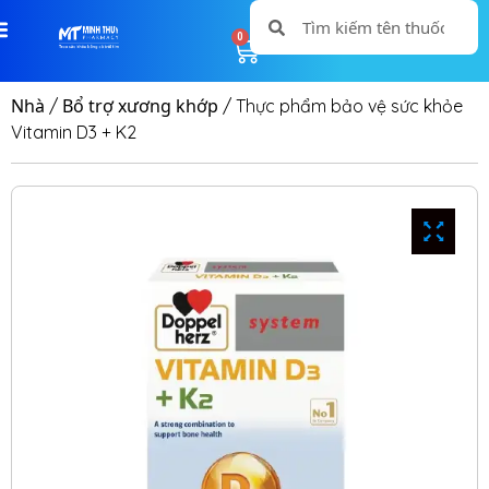
0
0
Nhà
Bổ trợ xương khớp
/
/ Thực phẩm bảo vệ sức khỏe
Vitamin D3 + K2