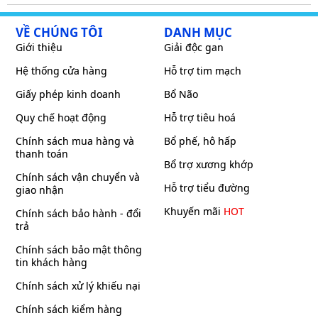
VỀ CHÚNG TÔI
DANH MỤC
Giới thiệu
Giải độc gan
Hệ thống cửa hàng
Hỗ trợ tim mạch
Giấy phép kinh doanh
Bổ Não
Quy chế hoạt động
Hỗ trợ tiêu hoá
Chính sách mua hàng và
Bổ phế, hô hấp
thanh toán
Bổ trợ xương khớp
Chính sách vận chuyển và
Hỗ trợ tiểu đường
giao nhận
Khuyến mãi
HOT
Chính sách bảo hành - đổi
trả
Chính sách bảo mật thông
tin khách hàng
Chính sách xử lý khiếu nại
Chính sách kiểm hàng