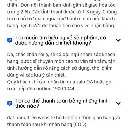
thận . Đơn nội thành bán kính gần sẽ giao hỏa tốc
trong 2-6h. Các tỉnh thành khác từ 1-3 ngày. Chúng
tôi có hỗ trợ giao ngoài giờ hành chính nếu khách
hàng hẹn trước để thuận tiện cho việc nhận hàng.
Tôi muốn tìm hiểu kỹ về sản phẩm, có
được hướng dẫn chi tiết không?
Dạ, chắc chắn rồi ạ, sẽ có đội ngũ chăm sóc khách
hàng, dược sĩ chuyên môn cao tư vấn tận tâm, tận
tình, hướng dẫn rõ ràng cách sử dụng, thời điểm
dùng và các lưu ý cần thiết.
Quý khách chỉ cần nhắn tin qua zalo OA hoặc gọi
trực tiếp đến hotline 1900 1044
Tôi có thể thanh toán bằng những hình
thức nào?
đặt hàng trên website hỗ trợ hình thức giao hàng và
thanh toán sau khi nhận hàng (COD)