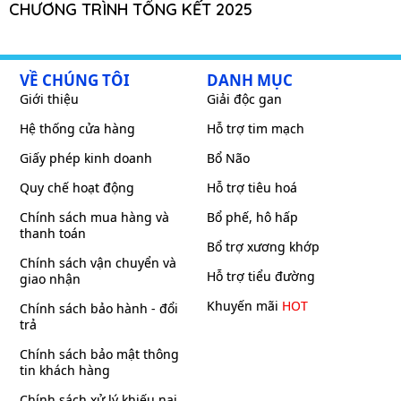
CHƯƠNG TRÌNH TỔNG KẾT 2025
VỀ CHÚNG TÔI
DANH MỤC
Giới thiệu
Giải độc gan
Hệ thống cửa hàng
Hỗ trợ tim mạch
Giấy phép kinh doanh
Bổ Não
Quy chế hoạt động
Hỗ trợ tiêu hoá
Chính sách mua hàng và
Bổ phế, hô hấp
thanh toán
Bổ trợ xương khớp
Chính sách vận chuyển và
Hỗ trợ tiểu đường
giao nhận
Khuyến mãi
HOT
Chính sách bảo hành - đổi
trả
Chính sách bảo mật thông
tin khách hàng
Chính sách xử lý khiếu nại