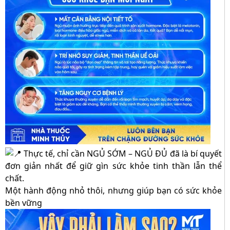
Thực tế, chỉ cần NGỦ SỚM – NGỦ ĐỦ đã là bí quyết
đơn giản nhất để giữ gìn sức khỏe tinh thần lẫn thể
chất.
Một hành động nhỏ thôi, nhưng giúp bạn có sức khỏe
bền vững