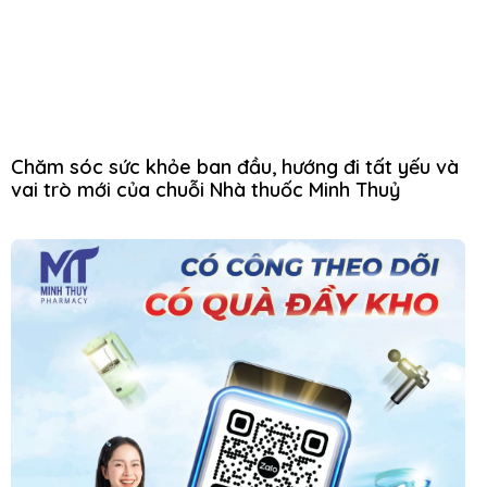
Chăm sóc sức khỏe ban đầu, hướng đi tất yếu và
vai trò mới của chuỗi Nhà thuốc Minh Thuỷ