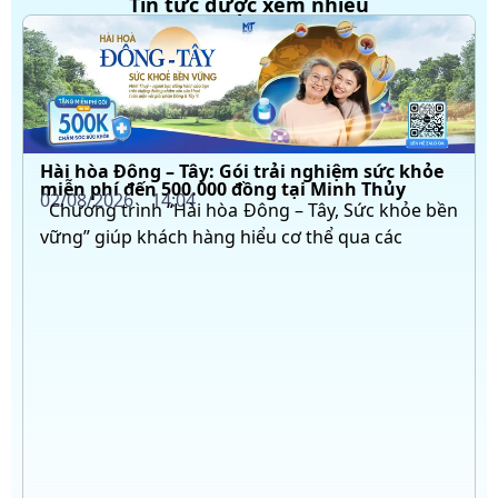
Tin tức được xem nhiều
Hài hòa Đông – Tây: Gói trải nghiệm sức khỏe
miễn phí đến 500.000 đồng tại Minh Thủy
02/08/2026
14:04
Chương trình “Hài hòa Đông – Tây, Sức khỏe bền
vững” giúp khách hàng hiểu cơ thể qua các