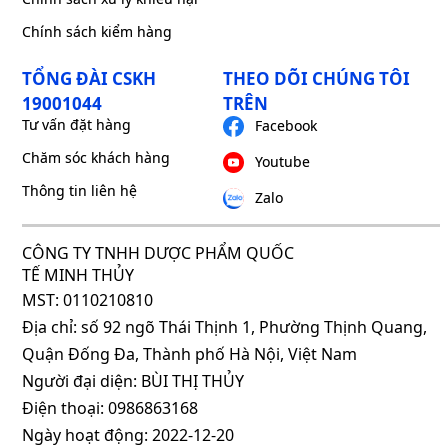
Chính sách kiểm hàng
TỔNG ĐÀI CSKH
THEO DÕI CHÚNG TÔI
19001044
TRÊN
Tư vấn đặt hàng
Facebook
Chăm sóc khách hàng
Youtube
Thông tin liên hệ
Zalo
CÔNG TY TNHH DƯỢC PHẨM QUỐC
TẾ MINH THỦY
MST: 0110210810
Địa chỉ: số 92 ngõ Thái Thịnh 1, Phường Thịnh Quang,
Quận Đống Đa, Thành phố Hà Nội, Việt Nam
Người đại diện: BÙI THỊ THỦY
Điện thoại: 0986863168
Ngày hoạt động: 2022-12-20