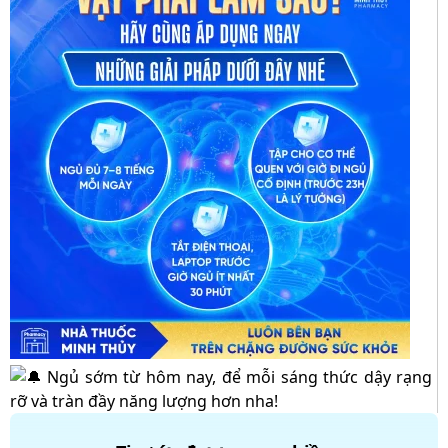
Ngủ sớm từ hôm nay, để mỗi sáng thức dậy rạng
rỡ và tràn đầy năng lượng hơn nha!