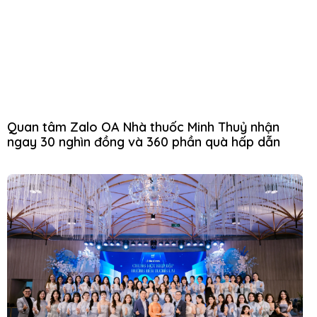
Quan tâm Zalo OA Nhà thuốc Minh Thuỷ nhận
ngay 30 nghìn đồng và 360 phần quà hấp dẫn