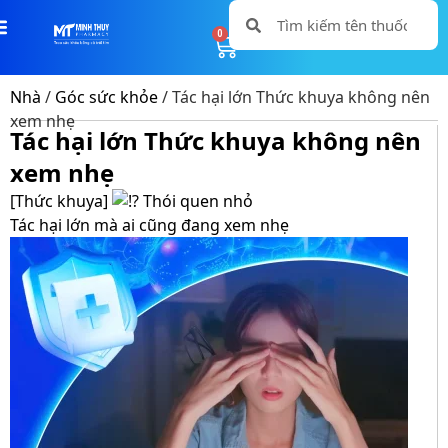
0
0
Nhà
/
Góc sức khỏe
/ Tác hại lớn Thức khuya không nên
xem nhẹ
Tác hại lớn Thức khuya không nên
xem nhẹ
[Thức khuya]
Thói quen nhỏ
Tác hại lớn mà ai cũng đang xem nhẹ