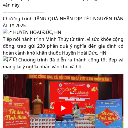
văn này
—————————
Chương trình TẶNG QUÀ NHÂN DỊP TẾT NGUYÊN ĐÁN
ẤT TỴ 2025
HUYỆN HOÀI ĐỨC, HN
Tiếp nối hành trình Minh Thủy từ tâm, vì sức khỏe cộng
đồng, trao gửi 230 phần quà ý nghĩa đến gia đình có
hoàn cảnh khó khăn thuộc Huyện Hoài Đức, HN
Chương trình đã diễn ra thành công tốt đẹp và
mang lại ý nghĩa nhân văn cho xã hội