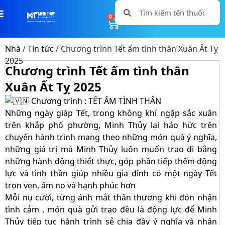
0
0
Nhà
/
Tin tức
/ Chương trình Tết ấm tình thân Xuân Ất Tỵ
2025
Chương trình Tết ấm tình thân
Xuân Ất Tỵ 2025
Chương trình : TẾT ẤM TÌNH THÂN
Những ngày giáp Tết, trong không khí ngập sắc xuân
trên khắp phố phường, Minh Thủy lại háo hức trên
chuyến hành trình mang theo những món quà ý nghĩa,
những giá trị mà Minh Thủy luôn muốn trao đi bằng
những hành động thiết thực, góp phần tiếp thêm động
lực và tinh thần giúp nhiều gia đình có một ngày Tết
trọn vẹn, ấm no và hạnh phúc hơn
Mỗi nụ cười, từng ánh mắt thân thương khi đón nhận
tình cảm , món quà gửi trao đều là động lực để Minh
Thủy tiếp tục hành trình sẻ chia đầy ý nghĩa và nhân