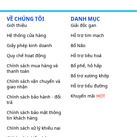
VỀ CHÚNG TÔI
DANH MỤC
Giới thiệu
Giải độc gan
Hệ thống cửa hàng
Hỗ trợ tim mạch
Giấy phép kinh doanh
Bổ Não
Quy chế hoạt động
Hỗ trợ tiêu hoá
Chính sách mua hàng và
Bổ phế, hô hấp
thanh toán
Bổ trợ xương khớp
Chính sách vận chuyển và
Hỗ trợ tiểu đường
giao nhận
Khuyến mãi
HOT
Chính sách bảo hành - đổi
trả
Chính sách bảo mật thông
tin khách hàng
Chính sách xử lý khiếu nại