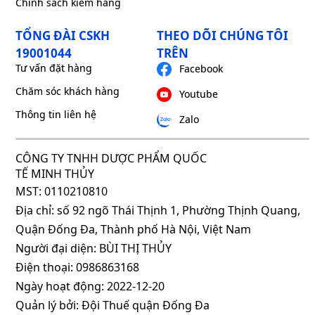
Chính sách kiểm hàng
TỔNG ĐÀI CSKH
THEO DÕI CHÚNG TÔI
19001044
TRÊN
Tư vấn đặt hàng
Facebook
Chăm sóc khách hàng
Youtube
Thông tin liên hệ
Zalo
CÔNG TY TNHH DƯỢC PHẨM QUỐC
TẾ MINH THỦY
MST: 0110210810
Địa chỉ: số 92 ngõ Thái Thịnh 1, Phường Thịnh Quang,
Quận Đống Đa, Thành phố Hà Nội, Việt Nam
Người đại diện: BÙI THỊ THỦY
Điện thoại: 0986863168
Ngày hoạt động: 2022-12-20
Quản lý bởi: Đội Thuế quận Đống Đa