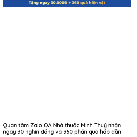
Quan tâm Zalo OA Nhà thuốc Minh Thuỷ nhận
ngay 30 nghìn đồng và 360 phần quà hấp dẫn