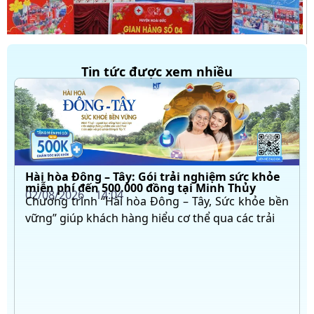
Tin tức được xem nhiều
Hài hòa Đông – Tây: Gói trải nghiệm sức khỏe
miễn phí đến 500.000 đồng tại Minh Thủy
02/08/2026
14:04
Chương trình “Hài hòa Đông – Tây, Sức khỏe bền
vững” giúp khách hàng hiểu cơ thể qua các trải