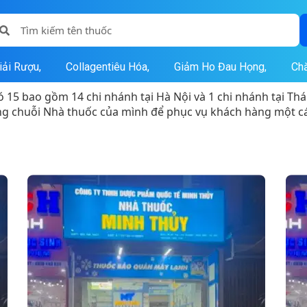
iải Rượu,
Collagentiêu Hóa,
Giảm Ho Đau Họng,
Ch
15 bao gồm 14 chi nhánh tại Hà Nội và 1 chi nhánh tại Thá
ộng chuỗi Nhà thuốc của mình để phục vụ khách hàng một cá