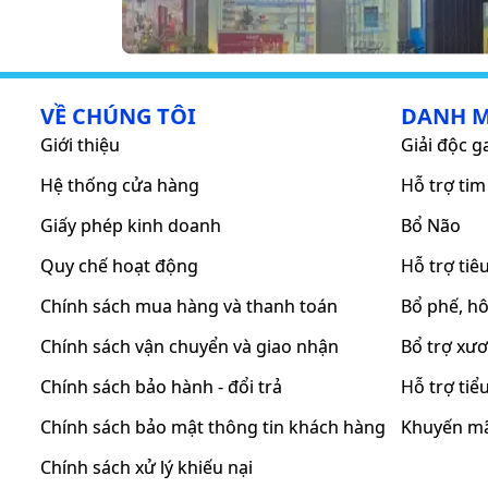
VỀ CHÚNG TÔI
DANH 
Giới thiệu
Giải độc g
Hệ thống cửa hàng
Hỗ trợ ti
Giấy phép kinh doanh
Bổ Não
Quy chế hoạt động
Hỗ trợ tiê
Chính sách mua hàng và thanh toán
Bổ phế, h
Chính sách vận chuyển và giao nhận
Bổ trợ xư
Chính sách bảo hành - đổi trả
Hỗ trợ ti
Chính sách bảo mật thông tin khách hàng
Khuyến m
Chính sách xử lý khiếu nại