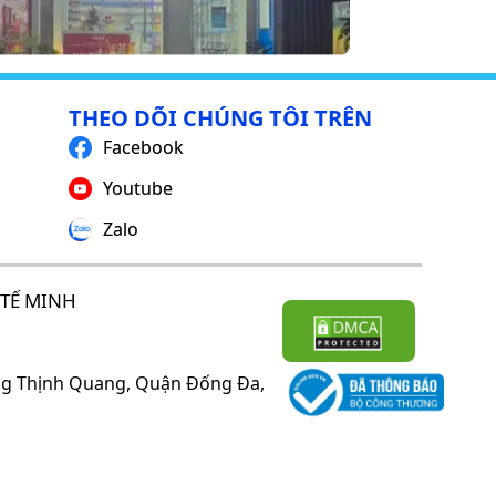
THEO DÕI CHÚNG TÔI TRÊN
Facebook
Youtube
Zalo
TẾ MINH
ờng Thịnh Quang, Quận Đống Đa,