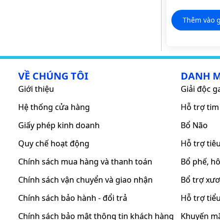
Các Triệu C
Thêm vào g
VỀ CHÚNG TÔI
DANH 
Giới thiệu
Giải độc g
Hệ thống cửa hàng
Hỗ trợ ti
Giấy phép kinh doanh
Bổ Não
Quy chế hoạt động
Hỗ trợ tiê
Chính sách mua hàng và thanh toán
Bổ phế, h
Chính sách vận chuyển và giao nhận
Bổ trợ xư
Chính sách bảo hành - đổi trả
Hỗ trợ ti
Chính sách bảo mật thông tin khách hàng
Khuyến m