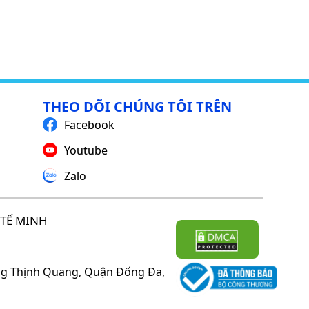
THEO DÕI CHÚNG TÔI TRÊN
Facebook
Youtube
Zalo
TẾ MINH
ờng Thịnh Quang, Quận Đống Đa,