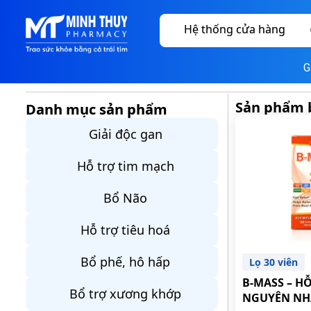
Hệ thống cửa hàng
G
Sản phẩm 
Danh mục sản phẩm
Giải độc gan
Hỗ trợ tim mạch
Bổ Não
Hỗ trợ tiêu hoá
Bổ phế, hô hấp
Lọ 30 viên
B-MASS – HỖ
Bổ trợ xương khớp
NGUYÊN NH