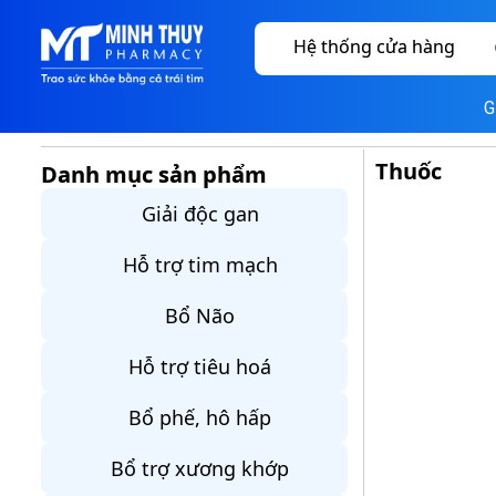
Hệ thống cửa hàng
G
Thuốc
Danh mục sản phẩm
Giải độc gan
Hỗ trợ tim mạch
Bổ Não
Hỗ trợ tiêu hoá
Bổ phế, hô hấp
Bổ trợ xương khớp