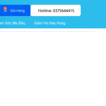
0
Hotline: 0375644415
ăm Sóc Mẹ Bầu,
Giảm Ho Đau Họng