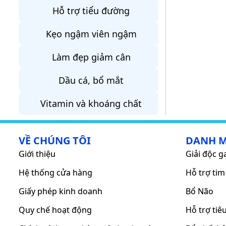
Hỗ trợ tiểu đường
Kẹo ngậm viên ngậm
Làm đẹp giảm cân
Dầu cá, bổ mắt
Vitamin và khoáng chất
VỀ CHÚNG TÔI
DANH 
Giới thiệu
Giải độc g
Hệ thống cửa hàng
Hỗ trợ ti
Giấy phép kinh doanh
Bổ Não
Quy chế hoạt động
Hỗ trợ tiê