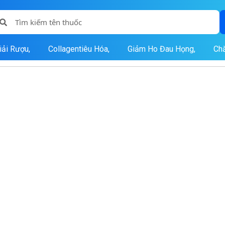
iải Rượu,
Collagentiêu Hóa,
Giảm Ho Đau Họng,
Ch