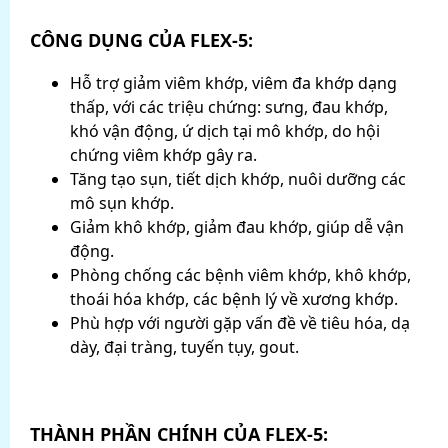
CÔNG DỤNG
CỦA FLEX-5:
Hỗ trợ giảm viêm khớp, viêm đa khớp dạng
thấp, với các triệu chứng: sưng, đau khớp,
khó vận động, ứ dịch tại mô khớp, do hội
chứng viêm khớp gây ra.
Tăng tạo sụn, tiết dịch khớp, nuôi dưỡng các
mô sụn khớp.
Giảm khô khớp, giảm đau khớp, giúp dễ vận
động.
Phòng chống các bệnh viêm khớp, khô khớp,
thoái hóa khớp, các bệnh lý về xương khớp.
Phù hợp với người gặp vấn đề về tiêu hóa, dạ
dày, đại tràng, tuyến tụy, gout.
THÀNH PHẦN CHÍNH
CỦA FLEX-5: