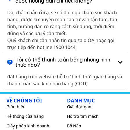
được hướng dẫn chi tiết không?
Dạ, chắc chắn rồi ạ, sẽ có đội ngũ chăm sóc khách
hàng, dược sĩ chuyên môn cao tư vấn tận tâm, tận
tình, hướng dẫn rõ ràng cách sử dụng, thời điểm
dùng và các lưu ý cần thiết.
Quý khách chỉ cần nhắn tin qua zalo OA hoặc gọi
trực tiếp đến hotline 1900 1044
Tôi có thể thanh toán bằng những hình
thức nào?
đặt hàng trên website hỗ trợ hình thức giao hàng và
thanh toán sau khi nhận hàng (COD)
VỀ CHÚNG TÔI
DANH MỤC
Giới thiệu
Giải độc gan
Hệ thống cửa hàng
Hỗ trợ tim mạch
Giấy phép kinh doanh
Bổ Não