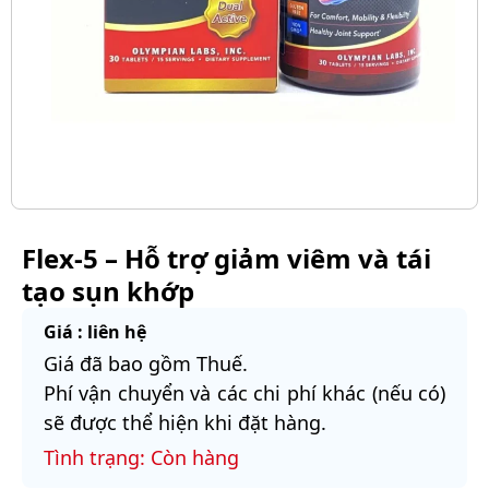
Flex-5 – Hỗ trợ giảm viêm và tái
tạo sụn khớp
Giá : liên hệ
Giá đã bao gồm Thuế.
Phí vận chuyển và các chi phí khác (nếu có)
sẽ được thể hiện khi đặt hàng.
Tình trạng: Còn hàng