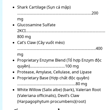
Shark Cartilage (Sụn cá mập)
…………………………………………………………….200
mg
Glucosamine Sulfate
2KCI…………………………………………………………………
800 mg
Cat’s Claw (Cây vuốt mèo)
………………………………………………………………..400
mg
Proprietary Enzyme Blend (Tổ hợp Enzym độc
quyền)……………………………100 mg
Protease, Amylase, Cellulase, and Lipase
Proprietary Base (Hợp chất độc quyền)
……………………………………………….80 mg
White Willow (Salix albe) (bark), Valerian Root
(Valeriana officinalis), Devil’s Claw
(Harpagophytum procumbens)(root)