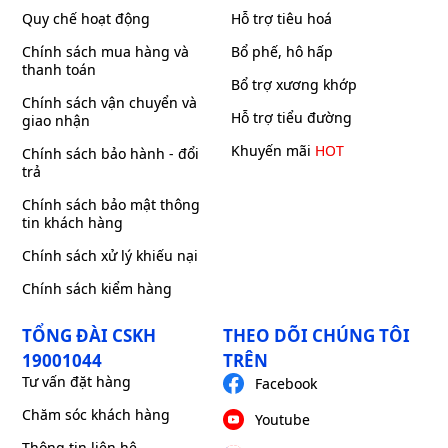
Quy chế hoạt động
Hỗ trợ tiêu hoá
Chính sách mua hàng và
Bổ phế, hô hấp
thanh toán
Bổ trợ xương khớp
Chính sách vận chuyển và
Hỗ trợ tiểu đường
giao nhận
Khuyến mãi
HOT
Chính sách bảo hành - đổi
trả
Chính sách bảo mật thông
tin khách hàng
Chính sách xử lý khiếu nại
Chính sách kiểm hàng
TỔNG ĐÀI CSKH
THEO DÕI CHÚNG TÔI
19001044
TRÊN
Tư vấn đặt hàng
Facebook
Chăm sóc khách hàng
Youtube
Thông tin liên hệ