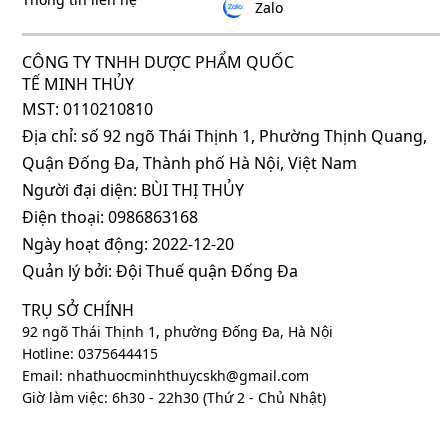
Zalo
CÔNG TY TNHH DƯỢC PHẨM QUỐC
TẾ MINH THỦY
MST: 0110210810
Địa chỉ: số 92 ngõ Thái Thịnh 1, Phường Thịnh Quang,
Quận Đống Đa, Thành phố Hà Nội, Việt Nam
Người đại diện: BÙI THỊ THỦY
Điện thoại: 0986863168
Ngày hoạt động: 2022-12-20
Quản lý bởi: Đội Thuế quận Đống Đa
TRỤ SỞ CHÍNH
92 ngõ Thái Thịnh 1, phường Đống Đa, Hà Nội
Hotline: 0375644415
Email: nhathuocminhthuycskh@gmail.com
Giờ làm việc: 6h30 - 22h30 (Thứ 2 - Chủ Nhật)