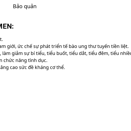
Bảo quản
MEN:
t.
 giới, ức chế sự phát triển tế bào ung thư tuyến tiền liệt.
, làm giảm sự bí tiểu, tiểu buốt, tiểu dắt, tiểu đêm, tiểu nhi
ện chức năng tình dục.
âng cao sức đề kháng cơ thể.