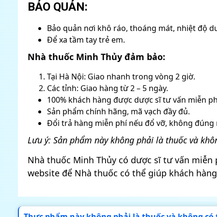
BẢO QUẢN:
Bảo quản nơi khô ráo, thoáng mát, nhiệt độ d
Để xa tầm tay trẻ em.
Nhà thuốc Minh Thủy đảm bảo:
Tại Hà Nội: Giao nhanh trong vòng 2 giờ.
Các tỉnh: Giao hàng từ 2 – 5 ngày.
100% khách hàng được dược sĩ tư vấn miễn ph
Sản phẩm chính hãng, mã vạch đầy đủ.
Đổi trả hàng miễn phí nếu đổ vỡ, không đúng 
Lưu ý: Sản phẩm này không phải là thuốc và khôn
Nhà thuốc Minh Thủy có dược sĩ tư vấn miễn p
website để Nhà thuốc có thể giúp khách hàn
Thực phẩm này không phải là thuốc và không có 