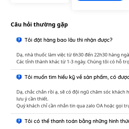
Câu hỏi thường gặp
Tôi đặt hàng bao lâu thì nhận được?
Dạ, nhà thuốc làm việc từ 6h30 đến 22h30 hàng ngày
Các tỉnh thành khác từ 1-3 ngày. Chúng tôi có hỗ t
Tôi muốn tìm hiểu kỹ về sản phẩm, có được
Dạ, chắc chắn rồi ạ, sẽ có đội ngũ chăm sóc khách 
lưu ý cần thiết.
Quý khách chỉ cần nhắn tin qua zalo OA hoặc gọi tr
Tôi có thể thanh toán bằng những hình th