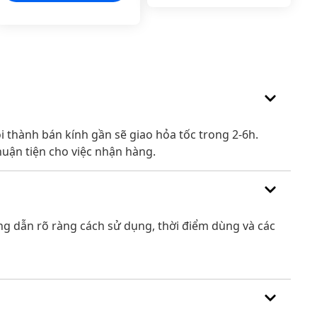
 thành bán kính gần sẽ giao hỏa tốc trong 2-6h.
huận tiện cho việc nhận hàng.
ớng dẫn rõ ràng cách sử dụng, thời điểm dùng và các