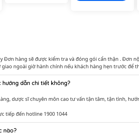
 Đơn hàng sẽ được kiểm tra và đóng gói cẩn thận . Đơn nội
rợ giao ngoài giờ hành chính nếu khách hàng hẹn trước để t
 hướng dẫn chi tiết không?
hàng, dược sĩ chuyên môn cao tư vấn tận tâm, tận tình, hư
ực tiếp đến hotline 1900 1044
ức nào?