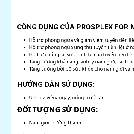
CÔNG DỤNG CỦA PROSPLEX FOR 
Hỗ trợ phòng ngừa và giảm viêm tuyến tiền liệ
Hỗ trợ phòng ngừa ung thư tuyến tiền liệt ở nam
Hỗ trợ chống lại sự phình to của tuyến tiền liệt
Tăng cường khả năng sinh lý nam giới, cải thi
Tăng cường bồi bổ sức khỏe cho nam giới và n
HƯỚNG DẪN SỬ DỤNG:
Uống 2 viên/ ngày, uống trước ăn.
ĐỐI TƯỢNG SỬ DỤNG:
Nam giới trưởng thành.