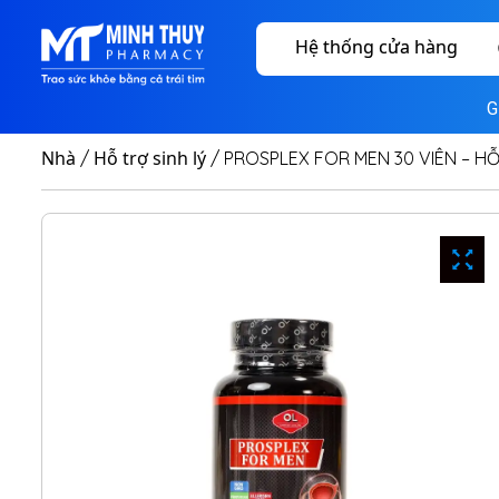
Hệ thống cửa hàng
G
Nhà
Hỗ trợ sinh lý
/
/ PROSPLEX FOR MEN 30 VIÊN – HỖ