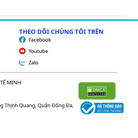
THEO DÕI CHÚNG TÔI TRÊN
Facebook
Youtube
Zalo
TẾ MINH
ờng Thịnh Quang, Quận Đống Đa,