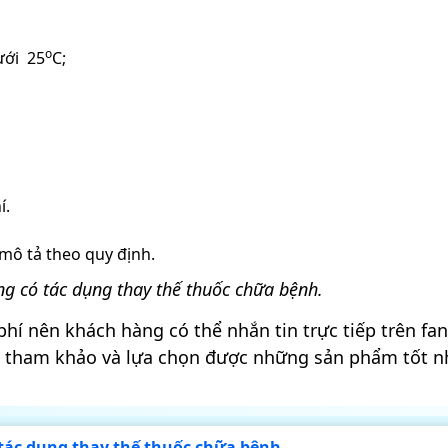
o
ưới 25
C;
í.
mô tả theo quy định.
g có tác dụng thay thế thuốc chữa bệnh.
hí nên khách hàng có thể nhắn tin trực tiếp trên fan
g tham khảo và lựa chọn được những sản phẩm tốt n
tác dụng thay thế thuốc chữa bệnh