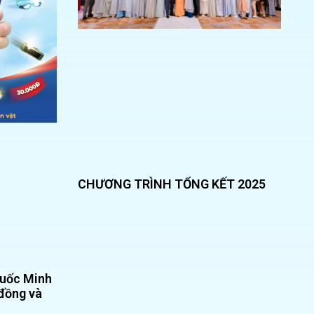
CHƯƠNG TRÌNH TỔNG KẾT 2025
huốc Minh
đồng và