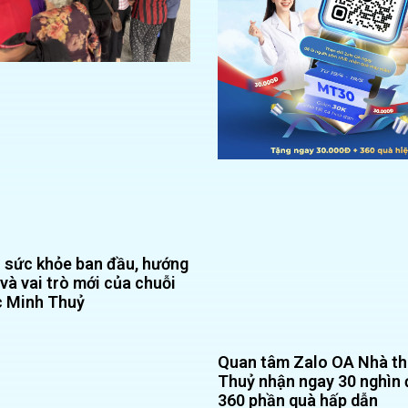
sức khỏe ban đầu, hướng
 và vai trò mới của chuỗi
c Minh Thuỷ
Quan tâm Zalo OA Nhà t
Thuỷ nhận ngay 30 nghìn 
360 phần quà hấp dẫn