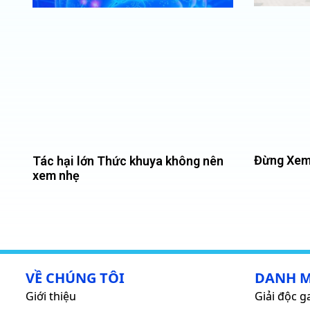
Đừng Xem
Tác hại lớn Thức khuya không nên
xem nhẹ
VỀ CHÚNG TÔI
DANH 
Giới thiệu
Giải độc g