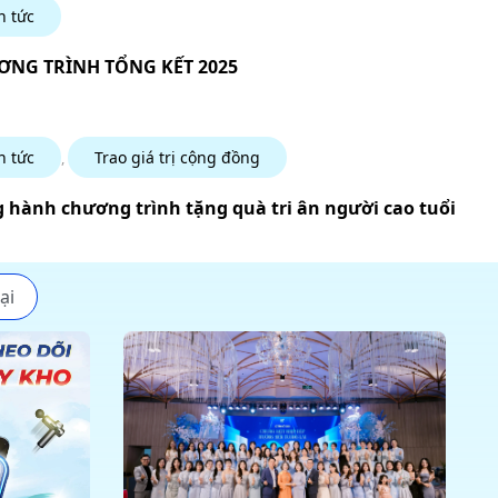
n tức
NG TRÌNH TỔNG KẾT 2025
n tức
Trao giá trị cộng đồng
,
 hành chương trình tặng quà tri ân người cao tuổi
ại