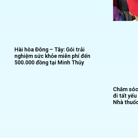
Hài hòa Đông – Tây: Gói trải
nghiệm sức khỏe miễn phí đến
500.000 đồng tại Minh Thủy
Chăm sóc 
đi tất yếu
Nhà thuố