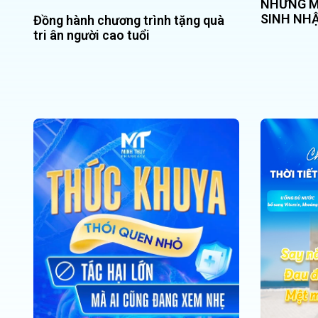
NHỮNG M
SINH NH
Đồng hành chương trình tặng quà
tri ân người cao tuổi