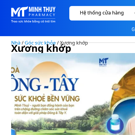
Hệ thống cửa hàng
G
Nhà
/
Góc sức khỏe
/ Xương khớp
Xương khớp