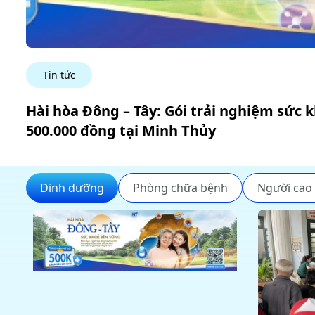
Tin tức
Hài hòa Đông – Tây: Gói trải nghiệm sức 
500.000 đồng tại Minh Thủy
Dinh dưỡng
Phòng chữa bệnh
Người cao 